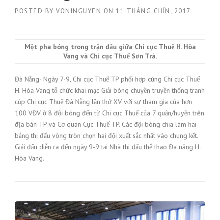
POSTED BY
VONINGUYEN
ON
11 THÁNG CHÍN, 2017
Một pha bóng trong trận đấu giữa Chi cục Thuế H. Hòa
Vang và Chi cục Thuế Sơn Trà.
Đà Nẵng- Ngày 7-9, Chi cục Thuế TP phối hợp cùng Chi cục Thuế
H. Hòa Vang tổ chức khai mạc Giải bóng chuyền truyền thống tranh
cúp Chi cục Thuế Đà Nẵng lần thứ XV với sự tham gia của hơn
100 VĐV ở 8 đội bóng đến từ Chi cục Thuế của 7 quận/huyện trên
địa bàn TP và Cơ quan Cục Thuế TP. Các đội bóng chia làm hai
bảng thi đấu vòng tròn chọn hai đội xuất sắc nhất vào chung kết.
Giải đấu diễn ra đến ngày 9-9 tại Nhà thi đấu thể thao Đa năng H.
Hòa Vang.