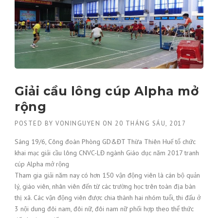
Giải cầu lông cúp Alpha mở
rộng
POSTED BY
VONINGUYEN
ON
20 THÁNG SÁU, 2017
Sáng 19/6, Công đoàn Phòng GD&ĐT Thừa Thiên Huế tổ chức
khai mạc giải cầu lông CNVC-LĐ ngành Giáo dục năm 2017 tranh
cúp Alpha mở rộng
Tham gia giải năm nay có hơn 150 vận động viên là cán bộ quản
lý, giáo viên, nhân viên đến từ các trường học trên toàn địa bàn
thị xã. Các vận động viên được chia thành hai nhóm tuổi, thi đấu ở
3 nội dung đôi nam, đôi nữ, đôi nam nữ phối hợp theo thể thức