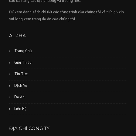
đấu đa năng các địa phương và trường học.
Để xem danh sách chi tiết các công trình của chúng tôi và tiến độ xin
vui lòng xem trang dự án của chúng tôi.
ALPHA
Trang Chủ
Giới Thiệu
Tin Tức
Dịch Vụ
Dự Án
Liên Hệ
ĐỊA CHỈ CÔNG TY