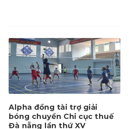
Alpha đồng tài trợ giải
bóng chuyền Chi cục thuế
Đà nẵng lần thứ XV