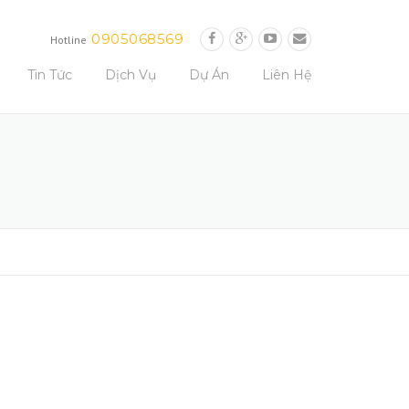
0905068569
Hotline
Tin Tức
Dịch Vụ
Dự Án
Liên Hệ