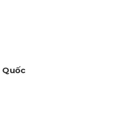
g Quốc