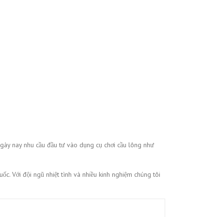
 Ngày nay nhu cầu đầu tư vào dụng cụ chơi cầu lông như
. Với đội ngũ nhiệt tình và nhiều kinh nghiệm chúng tôi