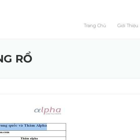
Trang Chủ
Giới Thiệu
NG RỔ