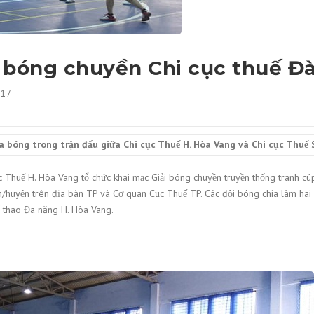
ải bóng chuyền Chi cục thuế Đ
017
 bóng trong trận đấu giữa Chi cục Thuế H. Hòa Vang và Chi cục Thuế 
 Thuế H. Hòa Vang tổ chức khai mạc Giải bóng chuyền truyền thống tranh cú
huyện trên địa bàn TP và Cơ quan Cục Thuế TP. Các đội bóng chia làm hai b
hể thao Đa năng H. Hòa Vang.