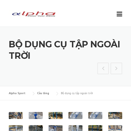
Skip to content
BỘ DỤNG CỤ TẬP NGOÀI
TRỜI
Alpha Sport
Cầu lông
Bộ dụng cụ tập ngoài trời