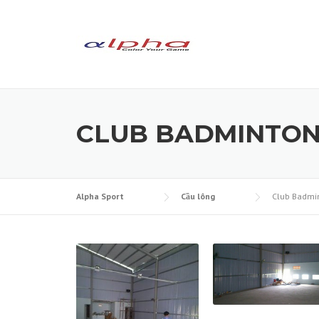
Skip to content
CLUB BADMINTON
Alpha Sport
Cầu lông
Club Badmi