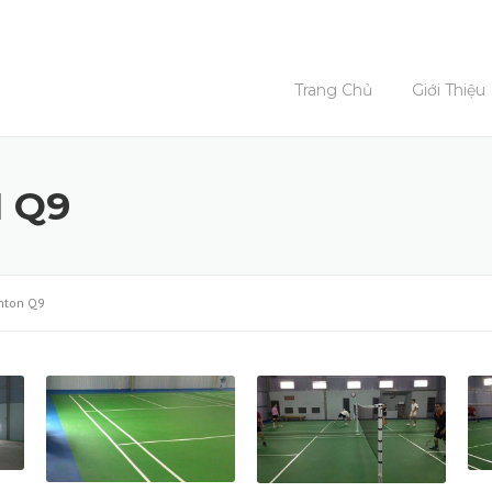
Trang Chủ
Giới Thiệu
 Q9
nton Q9