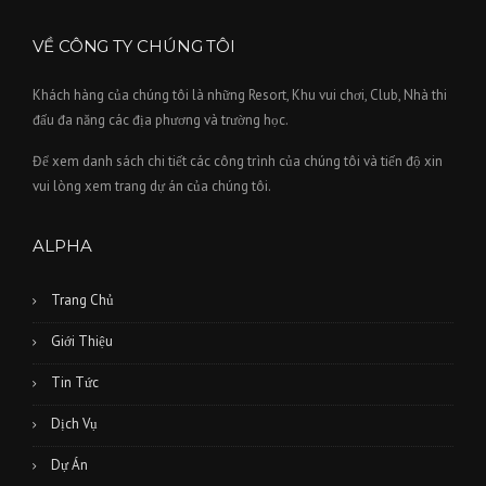
VỀ CÔNG TY CHÚNG TÔI
Khách hàng của chúng tôi là những Resort, Khu vui chơi, Club, Nhà thi
đấu đa năng các địa phương và trường học.
Để xem danh sách chi tiết các công trình của chúng tôi và tiến độ xin
vui lòng xem trang dự án của chúng tôi.
ALPHA
Trang Chủ
Giới Thiệu
Tin Tức
Dịch Vụ
Dự Án