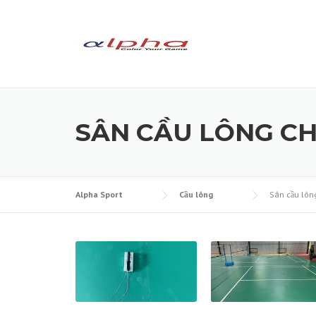
Skip to content
SÂN CẦU LÔNG CH
Alpha Sport
Cầu lông
Sân cầu lôn