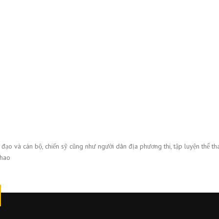
o và cán bộ, chiến sỹ cũng như người dân địa phương thi, tập luyện thể thao. 
thao