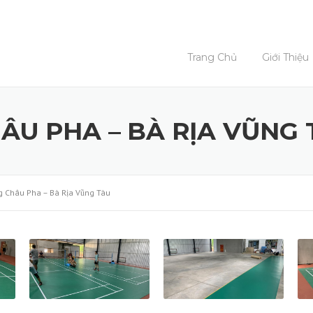
Trang Chủ
Giới Thiệu
ÂU PHA – BÀ RỊA VŨNG 
g Châu Pha – Bà Rịa Vũng Tàu